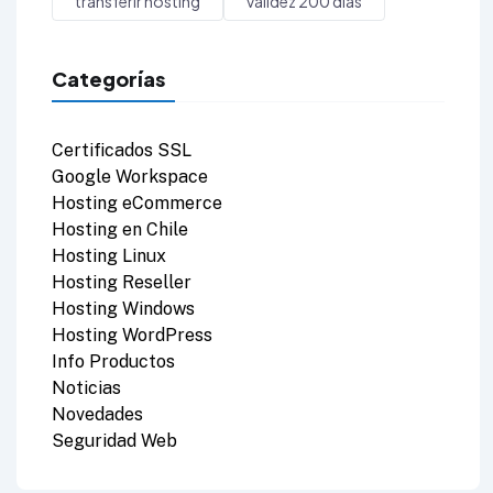
transferir hosting
validez 200 días
Categorías
Certificados SSL
Google Workspace
Hosting eCommerce
Hosting en Chile
Hosting Linux
Hosting Reseller
Hosting Windows
Hosting WordPress
Info Productos
Noticias
Novedades
Seguridad Web