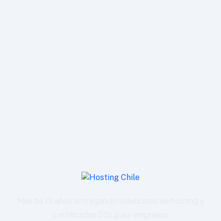
Más de 15 años entregando soluciones de hosting y
certificados SSL para empresas