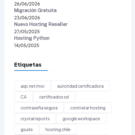
26/06/2026
Migración Gratuita
23/06/2026
Nuevo Hosting Reseller
27/05/2025
Hosting Python
14/05/2025
Etiquetas
asp.net mvc
autoridad certificadora
CA
certificados ssl
contraseña segura
contratar hosting
crystal reports
google workspace
gsuite
hosting chile