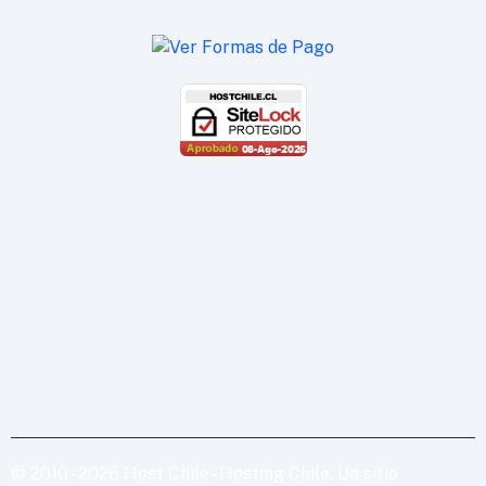
© 2010 - 2026 Host Chile - Hosting Chile. Un sitio