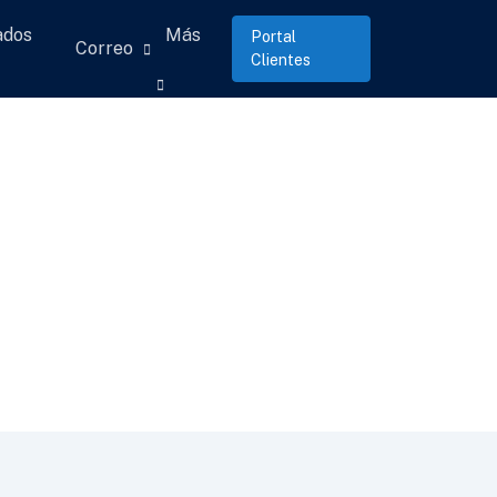
ados
Más
Portal
Correo
Clientes