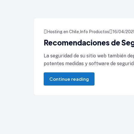
Hosting en Chile
Info Productos
16/04/202
Recomendaciones de Seg
La seguridad de su sitio web también d
potentes medidas y software de segurid
Continue reading