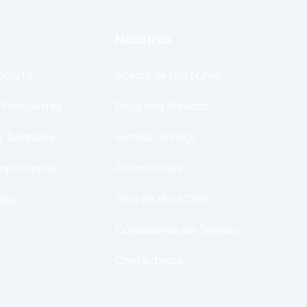
Nosotros
Soporte
Acerca de Host Chile
 Frecuentes
Programa Afiliados
 Tutoriales
Formas de Pago
Importantes
Promociones
Pago
Blog de Host Chile
Condiciones del Servicio
Contáctanos