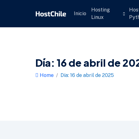
Hosting
Hos
Inicio
Linux
Pyt
Día:
16 de abril de 20
Home
Día:
16 de abril de 2025