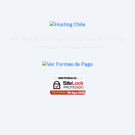
Más de 15 años entregando soluciones de hosting y
certificados SSL para empresas