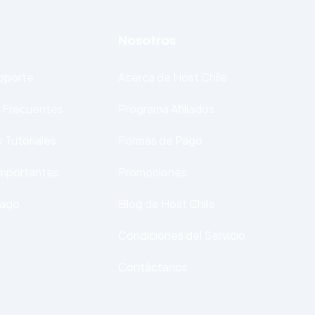
Nosotros
Soporte
Acerca de Host Chile
 Frecuentes
Programa Afiliados
 Tutoriales
Formas de Pago
Importantes
Promociones
Pago
Blog de Host Chile
Condiciones del Servicio
Contáctanos