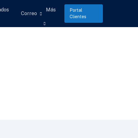
ados
Más
Portal
Correo
Clientes