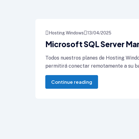
Hosting Windows
13/04/2025
Microsoft SQL Server Ma
Todos nuestros planes de Hosting Windo
permitirá conectar remotamente a su b
Continue reading