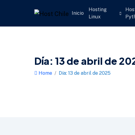
Hosting
Hos
Inicio
Linux
Pyt
Día:
13 de abril de 20
Home
Día:
13 de abril de 2025